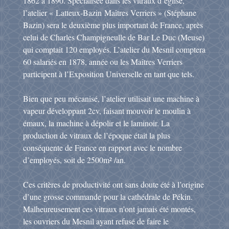
1862 à 1890. Spécialisée dans les vitraux d’église,
l’atelier « Latteux-Bazin Maîtres Verriers » (Stéphane
Bazin) sera le deuxième plus important de France, après
celui de Charles Champigneulle de Bar Le Duc (Meuse)
qui comptait 120 employés. L’atelier du Mesnil comptera
60 salariés en 1878, année ou les Maîtres Verriers
participent à l’Exposition Universelle en tant que tels.
Bien que peu mécanisé, l’atelier utilisait une machine à
vapeur développant 2cv, faisant mouvoir le moulin à
émaux, la machine à dépolir et le laminoir. La
production de vitraux de l’époque était la plus
conséquente de France en rapport avec le nombre
d’employés, soit de 2500m² /an.
Ces critères de productivité ont sans doute été à l’origine
d’une grosse commande pour la cathédrale de Pékin.
Malheureusement ces vitraux n’ont jamais été montés,
les ouvriers du Mesnil ayant refusé de faire le