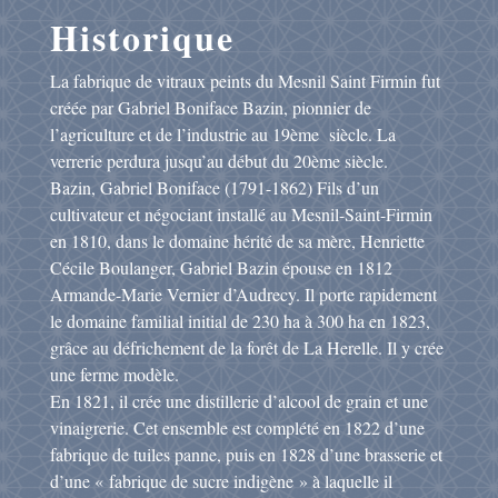
Historique
La fabrique de vitraux peints du Mesnil Saint Firmin fut
créée par Gabriel Boniface Bazin, pionnier de
l’agriculture et de l’industrie au 19ème siècle. La
verrerie perdura jusqu’au début du 20ème siècle.
Bazin, Gabriel Boniface (1791-1862) Fils d’un
cultivateur et négociant installé au Mesnil-Saint-Firmin
en 1810, dans le domaine hérité de sa mère, Henriette
Cécile Boulanger, Gabriel Bazin épouse en 1812
Armande-Marie Vernier d’Audrecy. Il porte rapidement
le domaine familial initial de 230 ha à 300 ha en 1823,
grâce au défrichement de la forêt de La Herelle. Il y crée
une ferme modèle.
En 1821, il crée une distillerie d’alcool de grain et une
vinaigrerie. Cet ensemble est complété en 1822 d’une
fabrique de tuiles panne, puis en 1828 d’une brasserie et
d’une « fabrique de sucre indigène » à laquelle il