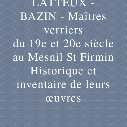
LATTEUX -
BAZIN - Maîtres
verriers
du 19e et 20e siècle
au Mesnil St Firmin
Historique et
inventaire de leurs
œuvres