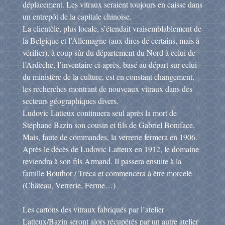
déplacement. Les vitraux seraient toujours en caisse dans
un entrepôt de la capitale chinoise.
La clientèle, plus locale, s’étendait vraisemblablement de
la Belgique et l’Allemagne (aux dires de certains, mais à
vérifier), à coup sûr du département du Nord à celui de
l’Ardèche, l’inventaire ci-après, basé au départ sur celui
du ministère de la culture, est en constant changement,
les recherches montrant de nouveaux vitraux dans des
secteurs géographiques divers.
Ludovic Latteux continuera seul après la mort de
Stéphane Bazin son cousin et fils de Gabriel Boniface.
Mais, faute de commandes, la verrerie fermera en 1906.
Après le décès de Ludovic Latteux en 1912, le domaine
reviendra à son fils Armand. Il passera ensuite à la
famille Bouthor / Treca et commencera à être morcelé
(Château, Verrerie, Ferme…)
Les cartons des vitraux fabriqués par l’atelier
Latteux/Bazin seront alors récupérés par un autre atelier