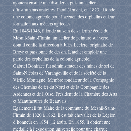
ajoutera ensuite une distillerie, puis un atelier
d’instruments aratoires. Parallèlement, en 1823, il fonde
une colonie agricole pour l’accueil des orphelins et leur
formation aux métiers agricoles.
En 1845-1946, il fonde au sein de sa ferme école du
Mesnil-Saint-Firmin, un atelier de peinture sur verre,
dont il confie la direction à Jules Leclerc, originaire de
Broye et passionné de dessin. L’atelier emploie une
partie des orphelins de la colonie agricole.
Gabriel Boniface fut administrateur des mines de sel de
Saint-Nicolas de Varangeville et de la société de la
Vieille Montagne. Membre fondateur de la Compagnie
des Chemins de fer du Nord et de la Compagnie des
Ardennes et de l’Oise. Président de la Chambre des Arts
et Manufactures de Beauvais.
Également il fut Maire de la commune du Mesnil-Saint-
Firmin de 1820 à 1862. Il est fait chevalier de la Légion
d’honneur en 1854 (12 août). En 1855, il obtient une
médaille à l’exposition universelle pour une charrue