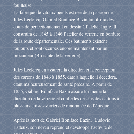
fouilleuse.
La fabrique de vitraux peints est née de la passion de
Jules Leclercq. Gabriel Boniface Bazin lui offrira des
cours de perfectionnement en dessin à l’atelier Ingre. Il
construira de 1845 à 1846 l’atelier de verrerie en bordure
de la route départementale. Ces bâtiments existent
toujours et sont occupés encore maintenant par un
brocanteur (Brocante de la verrerie).
Jules Leclercq en assurera la direction et la conception
des cartons de 1846 à 1855, date à laquelle il décédera,
étant malheureusement de santé précaire. A partir de
1855, Gabriel Boniface Bazin assure lui-même la
direction de la verrerie et confie les dessins des cartons à
plusieurs artistes verriers de renommée de l’époque.
Après la mort de Gabriel Boniface Bazin, Ludovic
Latteux, son neveu reprend et développe l’activité de