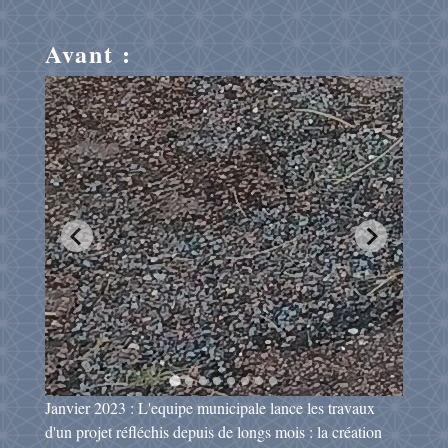
Avant :
Janvier 2023 : L'equipe municipale lance les travaux
d'un projet réfléchis depuis de longs mois : la création