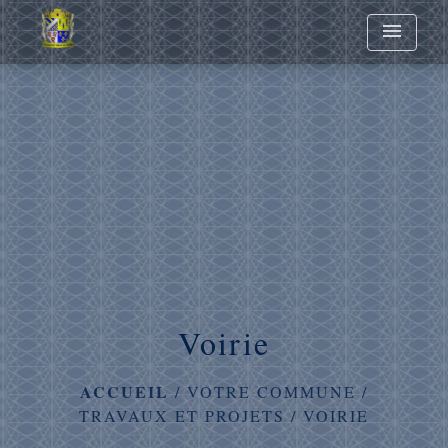
menu
Voirie
ACCUEIL
/
VOTRE COMMUNE
/
TRAVAUX ET PROJETS
/
VOIRIE